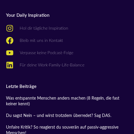
Your Daily Inspiration
Hol dir tägliche Inspiration
Bleib mit uns in Kontakt
Verpasse keine Podcast-Folge
Für deine Work-Family-Life-Balance
Letzte Beiträge
Was entspannte Menschen anders machen (8 Regeln, die fast
keiner kennt)
Du sagst Nein – und wirst trotzdem überredet? Sag DAS.
Unfaire Kritik? So reagierst du souverän auf passiv-aggressive
Menschen!