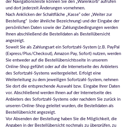
der Navigationsleiste können Sie den „Warenkorb“ aufrufen
und dort jederzeit Änderungen vornehmen.
Nach Anklicken der Schaltfläche „Kasse“ oder „Weiter zur
Bestellung“ (oder ähnliche Bezeichnung) und der Eingabe der
persönlichen Daten sowie der Zahlungsbedingungen werden
Ihnen abschließend die Bestelldaten als Bestellübersicht
angezeigt.
Soweit Sie als Zahlungsart ein Sofortzahl-System (z.B. PayPal
(Express/Plus/Checkout), Amazon Pay, Sofort) nutzen, werden
Sie entweder auf die Bestellübersichtsseite in unserem
Online-Shop geführt oder auf die Internetseite des Anbieters
des Sofortzahl-Systems weitergeleitet.
Erfolgt eine
Weiterleitung zu dem jeweiligen Sofortzahl-System, nehmen
Sie dort die entsprechende Auswahl bzw. Eingabe Ihrer Daten
vor. Abschließend werden Ihnen auf der Internetseite des
Anbieters des Sofortzahl-Systems oder nachdem Sie zurück in
unseren Online-Shop geleitet wurden, die Bestelldaten als
Bestellübersicht angezeigt.
Vor Absenden der Bestellung haben Sie die Möglichkeit, die
Angaben in der Bestellübersicht nochmals zu überprüfen, zu