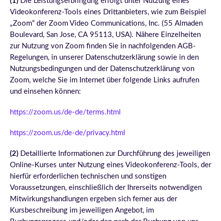
(1)
Die Leistungserbringung erfolgt unter Nutzung eines
Videokonferenz-Tools eines Drittanbieters, wie zum Beispiel
„Zoom“ der Zoom Video Communications, Inc. (55 Almaden
Boulevard, San Jose, CA 95113, USA). Nähere Einzelheiten
zur Nutzung von Zoom finden Sie in nachfolgenden AGB-
Regelungen, in unserer Datenschutzerklärung sowie in den
Nutzungsbedingungen und der Datenschutzerklärung von
Zoom, welche Sie im Internet über folgende Links aufrufen
und einsehen können:
https://zoom.us/de-de/terms.html
https://zoom.us/de-de/privacy.html
(2)
Detaillierte Informationen zur Durchführung des jeweiligen
Online-Kurses unter Nutzung eines Videokonferenz-Tools, der
hierfür erforderlichen technischen und sonstigen
Voraussetzungen, einschließlich der Ihrerseits notwendigen
Mitwirkungshandlungen ergeben sich ferner aus der
Kursbeschreibung im jeweiligen Angebot, im