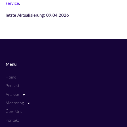
service
.
letzte Aktualisierung: 09.04.2026
Menü
Home
Podcast
Analyse
Mentoring
Über Uns
Kontakt