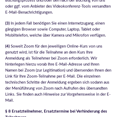
Buchungsprozess und/oder den nach der Buchung von uns
oder ggf. vom Anbieter des Videokonferenz-Tools versandten
E-Mail-Benachrichtigungen.
(3)
In jedem Fall benötigen Sie einen Internetzugang, einen
gängigen Browser sowie Computer, Laptop, Tablet oder
Mobiltelefon, welche über Kamera und Mikrofon verfügen.
(4)
Soweit Zoom für den jeweiligen Online-Kurs von uns
genutzt wird, ist für die Teilnahme an dem Kurs Ihre
Anmeldung als Teilnehmer bei Zoom erforderlich. Wir
hinterlegen hierzu vorab Ihre E-Mail-Adresse und Ihren
Namen bei Zoom (zur Legitimation) und übersenden Ihnen den
Link für Ihre Zoom-Teilnahme per E-Mail. Die einzelnen
technischen Schritte der Anmeldung ergeben sich sodann aus
der Menüführung von Zoom nach Aufrufen des übersandten
Links. Sie finden auch Hinweise zur Vorgehensweise in der E-
Mail.
§ 8 Ersatzteilnehmer, Ersatztermine bei Verhinderung des