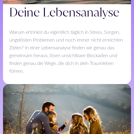
Deine Lebensanalyse
Warum ertrinkst du eigentlich täglich in Stress, Sorgen,
ungelösten Problemen und noch immer nicht erreichten
Zielen? In einer Lebensanalyse finden wir genau das
gemeinsam heraus, lösen unsichtbare Blockaden und
finden genau die Wege, die dich in dein Traumleben
führen.