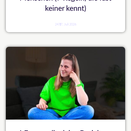
keiner kennt)
247
7. Juli 2026