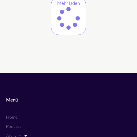
Mehr laden
Menü
Home
Podcast
Analyse