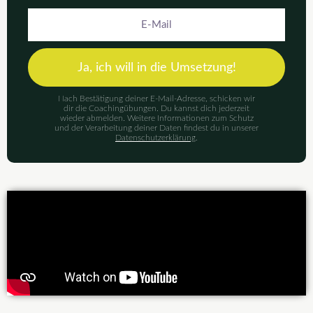
E-
Mail
Ja, ich will in die Umsetzung!
Nach Bestätigung deiner E-Mail-Adresse, schicken wir
dir die Coachingübungen. Du kannst dich jederzeit
wieder abmelden. Weitere Informationen zum Schutz
und der Verarbeitung deiner Daten findest du in unserer
Datenschutzerklärung
.