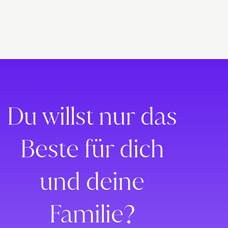
Lorem ipsum dolor sit amet, consectetur adipiscing elit. Ut elit
tellus, luctus nec ullamcorper mattis, pulvinar dapibus leo.
Du willst nur das
Beste für dich
und deine
Familie?