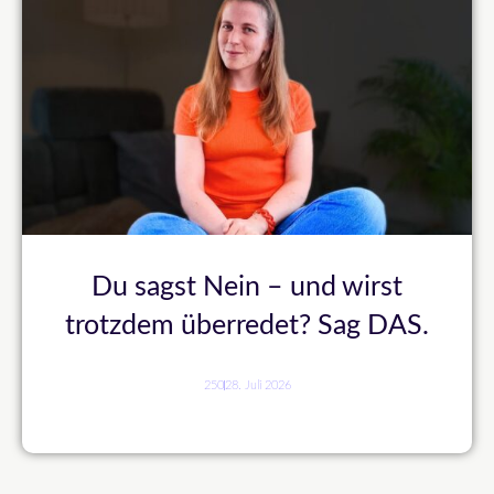
Du sagst Nein – und wirst
trotzdem überredet? Sag DAS.
250
28. Juli 2026