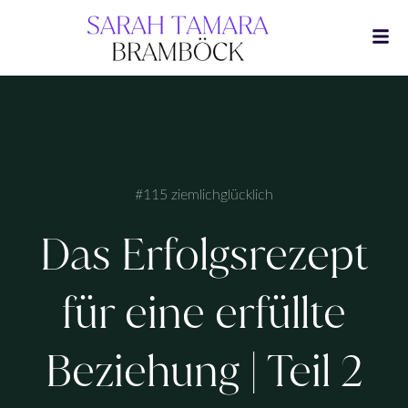
Zum
Inhalt
springen
#115 ziemlichglücklich
Das Erfolgsrezept
für eine erfüllte
Beziehung | Teil 2