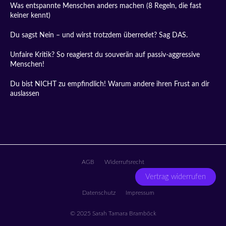
Was entspannte Menschen anders machen (8 Regeln, die fast
keiner kennt)
Du sagst Nein – und wirst trotzdem überredet? Sag DAS.
Unfaire Kritik? So reagierst du souverän auf passiv-aggressive
Menschen!
Du bist NICHT zu empfindlich! Warum andere ihren Frust an dir
auslassen
AGB
Widerrufsrecht
Vertrag widerrufen
Datenschutz
Impressum
© 2025 Sarah Tamara Bramböck