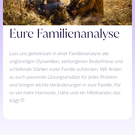
Eure Familienanalyse
Lass uns gemeinsam in einer Familienanalyse alle
ungünstigen Dynamiken, verborgenen Bedürfnisse und
schlafende Stärken eurer Familie aufdecken. Wir finden
zu euch passende Lösungsansätze für jedes Problem
und bringen leichte Veränderungen in eure Familie. Für
so viel mehr Harmonie, Nähe und ein Miteinander, das
trägt ♡