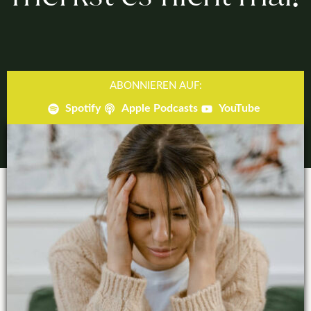
ABONNIEREN AUF:
Spotify
Apple Podcasts
YouTube