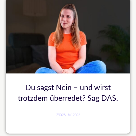
Du sagst Nein – und wirst
trotzdem überredet? Sag DAS.
250
28. Juli 2026