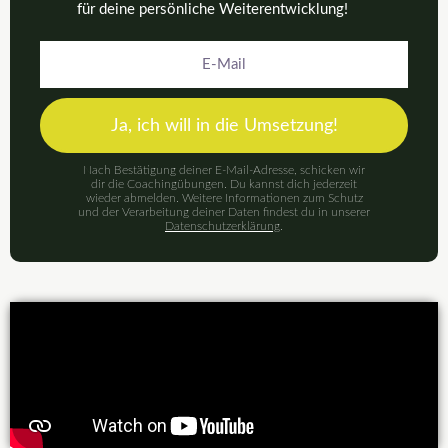
für deine persönliche Weiterentwicklung!
E-
Mail
Ja, ich will in die Umsetzung!
Nach Bestätigung deiner E-Mail-Adresse, schicken wir
dir die Coachingübungen. Du kannst dich jederzeit
wieder abmelden. Weitere Informationen zum Schutz
und der Verarbeitung deiner Daten findest du in unserer
Datenschutzerklärung
.