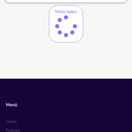
Mehr laden
Menü
Home
Podcast