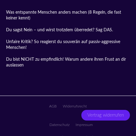
Was entspannte Menschen anders machen (8 Regeln, die fast
keiner kennt)
Du sagst Nein – und wirst trotzdem überredet? Sag DAS.
Unfaire Kritik? So reagierst du souverän auf passiv-aggressive
Menschen!
Du bist NICHT zu empfindlich! Warum andere ihren Frust an dir
auslassen
AGB
Widerrufsrecht
Vertrag widerrufen
Datenschutz
Impressum