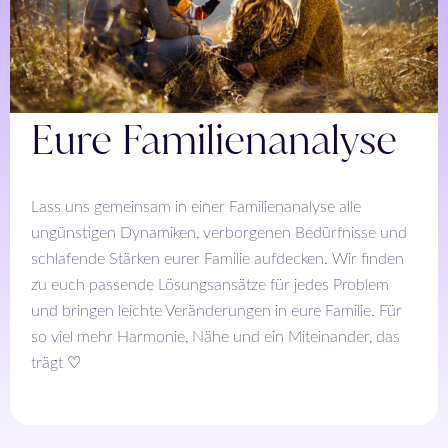
Eure Familienanalyse
Lass uns gemeinsam in einer Familienanalyse alle
ungünstigen Dynamiken, verborgenen Bedürfnisse und
schlafende Stärken eurer Familie aufdecken. Wir finden
zu euch passende Lösungsansätze für jedes Problem
und bringen leichte Veränderungen in eure Familie. Für
so viel mehr Harmonie, Nähe und ein Miteinander, das
trägt ♡