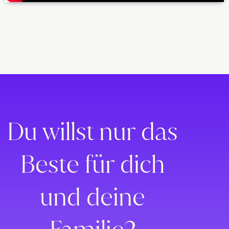
Lorem ipsum dolor sit amet, consectetur adipiscing elit. Ut elit
tellus, luctus nec ullamcorper mattis, pulvinar dapibus leo.
Du willst nur das
Beste für dich
und deine