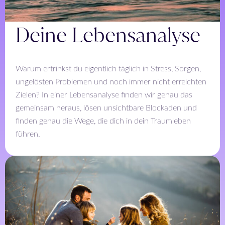
Deine Lebensanalyse
Warum ertrinkst du eigentlich täglich in Stress, Sorgen,
ungelösten Problemen und noch immer nicht erreichten
Zielen? In einer Lebensanalyse finden wir genau das
gemeinsam heraus, lösen unsichtbare Blockaden und
finden genau die Wege, die dich in dein Traumleben
führen.