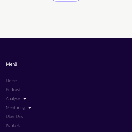
Menü
Home
Podcast
Analyse
Mentoring
Über Uns
Kontakt