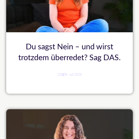
Du sagst Nein – und wirst
trotzdem überredet? Sag DAS.
250
28. Juli 2026