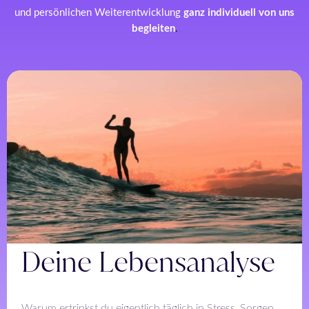
und persönlichen Weiterentwicklung
ganz individuell von uns
begleiten
.
Deine Lebensanalyse
Warum ertrinkst du eigentlich täglich in Stress, Sorgen,