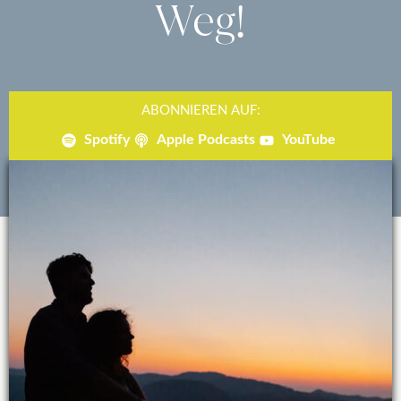
Weg!
ABONNIEREN AUF:
Spotify
Apple Podcasts
YouTube