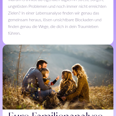
ungelösten Problemen und noch immer nicht erreichten
Zielen? In einer Lebensanalyse finden wir genau das
gemeinsam heraus, lösen unsichtbare Blockaden und
finden genau die Wege, die dich in dein Traumleben
führen.