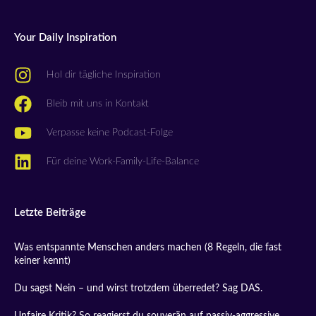
Your Daily Inspiration
Hol dir tägliche Inspiration
Bleib mit uns in Kontakt
Verpasse keine Podcast-Folge
Für deine Work-Family-Life-Balance
Letzte Beiträge
Was entspannte Menschen anders machen (8 Regeln, die fast
keiner kennt)
Du sagst Nein – und wirst trotzdem überredet? Sag DAS.