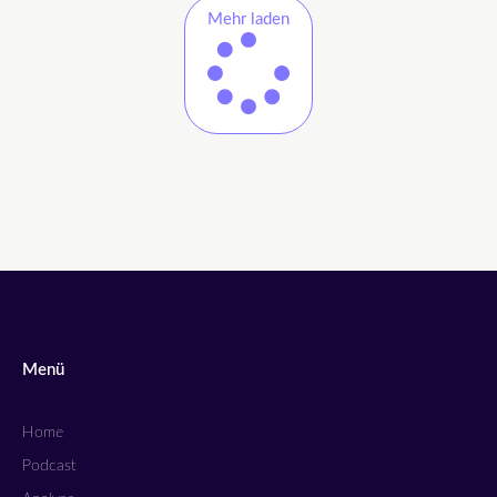
Mehr laden
Menü
Home
Podcast