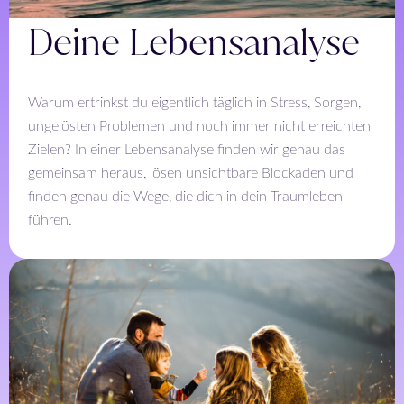
Deine Lebensanalyse
Warum ertrinkst du eigentlich täglich in Stress, Sorgen,
ungelösten Problemen und noch immer nicht erreichten
Zielen? In einer Lebensanalyse finden wir genau das
gemeinsam heraus, lösen unsichtbare Blockaden und
finden genau die Wege, die dich in dein Traumleben
führen.