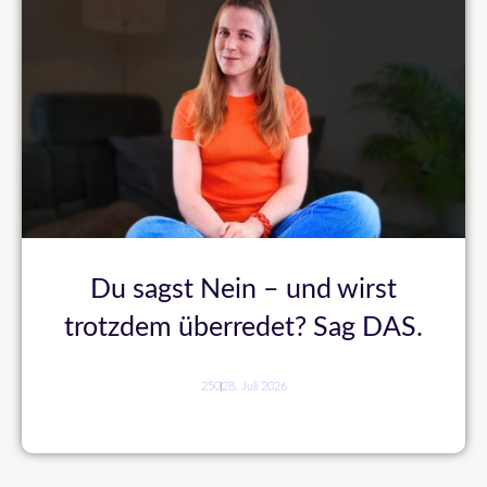
Du sagst Nein – und wirst
trotzdem überredet? Sag DAS.
250
28. Juli 2026