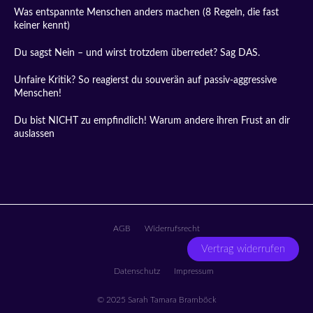
Was entspannte Menschen anders machen (8 Regeln, die fast
keiner kennt)
Du sagst Nein – und wirst trotzdem überredet? Sag DAS.
Unfaire Kritik? So reagierst du souverän auf passiv-aggressive
Menschen!
Du bist NICHT zu empfindlich! Warum andere ihren Frust an dir
auslassen
AGB
Widerrufsrecht
Vertrag widerrufen
Datenschutz
Impressum
© 2025 Sarah Tamara Bramböck