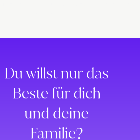
Lorem ipsum dolor sit amet, consectetur adipiscing elit. Ut elit
tellus, luctus nec ullamcorper mattis, pulvinar dapibus leo.
Du willst nur das
Beste für dich
und deine
Familie?