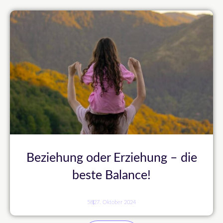
Beziehung oder Erziehung – die
beste Balance!
58
27. Oktober 2024