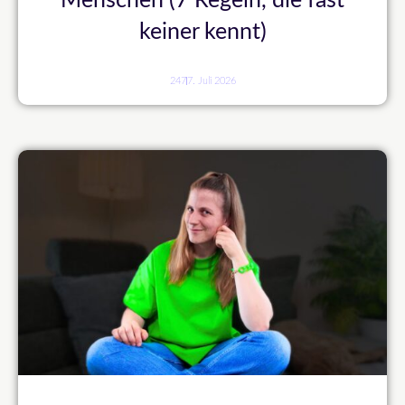
Menschen (7 Regeln, die fast
keiner kennt)
247
7. Juli 2026