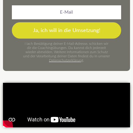
E-
Mail
Ja, ich will in die Umsetzung!
Nach Bestätigung deiner E-Mail-Adresse, schicken wir
dir die Coachingübungen. Du kannst dich jederzeit
wieder abmelden. Weitere Informationen zum Schutz
und der Verarbeitung deiner Daten findest du in unserer
Datenschutzerklärung
.