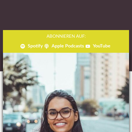
ABONNIEREN AUF:
Spotify
Apple Podcasts
YouTube