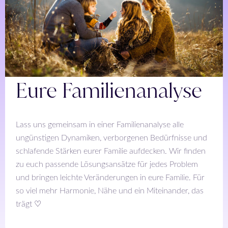
Eure Familienanalyse
Lass uns gemeinsam in einer Familienanalyse alle
ungünstigen Dynamiken, verborgenen Bedürfnisse und
schlafende Stärken eurer Familie aufdecken. Wir finden
zu euch passende Lösungsansätze für jedes Problem
und bringen leichte Veränderungen in eure Familie. Für
so viel mehr Harmonie, Nähe und ein Miteinander, das
trägt ♡