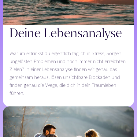
Deine Lebensanalyse
Warum ertrinkst du eigentlich täglich in Stress, Sorgen,
ungelösten Problemen und noch immer nicht erreichten
Zielen? In einer Lebensanalyse finden wir genau das
gemeinsam heraus, lösen unsichtbare Blockaden und
finden genau die Wege, die dich in dein Traumleben
führen.