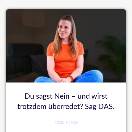
Du sagst Nein – und wirst
trotzdem überredet? Sag DAS.
250
28. Juli 2026