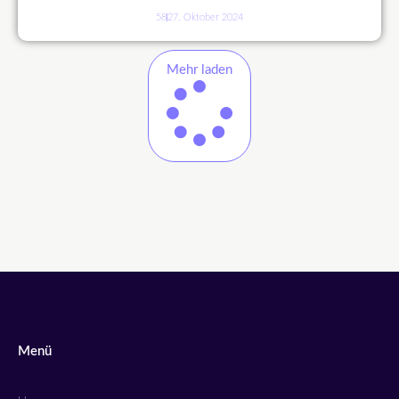
58
27. Oktober 2024
Mehr laden
Menü