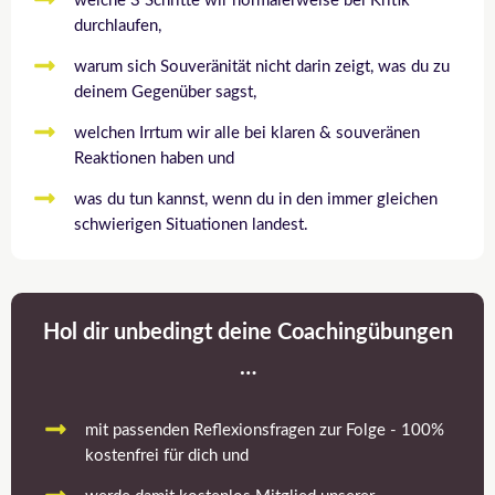
welche 3 Schritte wir normalerweise bei Kritik
durchlaufen,
warum sich Souveränität nicht darin zeigt, was du zu
deinem Gegenüber sagst,
welchen Irrtum wir alle bei klaren & souveränen
Reaktionen haben und
was du tun kannst, wenn du in den immer gleichen
schwierigen Situationen landest.
Hol dir unbedingt deine Coachingübungen
…
mit passenden Reflexionsfragen zur Folge - 100%
kostenfrei für dich und