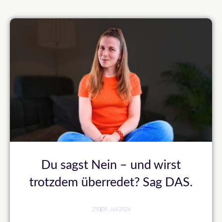
Du sagst Nein – und wirst
trotzdem überredet? Sag DAS.
250
28. Juli 2026