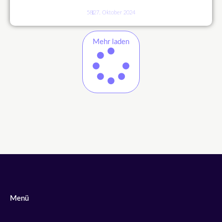
58
27. Oktober 2024
Mehr laden
Menü