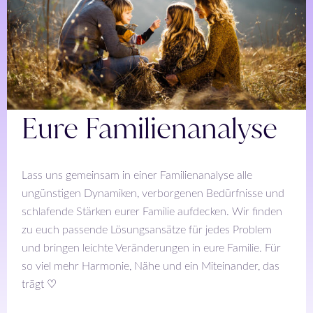
Eure Familienanalyse
Lass uns gemeinsam in einer Familienanalyse alle
ungünstigen Dynamiken, verborgenen Bedürfnisse und
schlafende Stärken eurer Familie aufdecken. Wir finden
zu euch passende Lösungsansätze für jedes Problem
und bringen leichte Veränderungen in eure Familie. Für
so viel mehr Harmonie, Nähe und ein Miteinander, das
trägt ♡