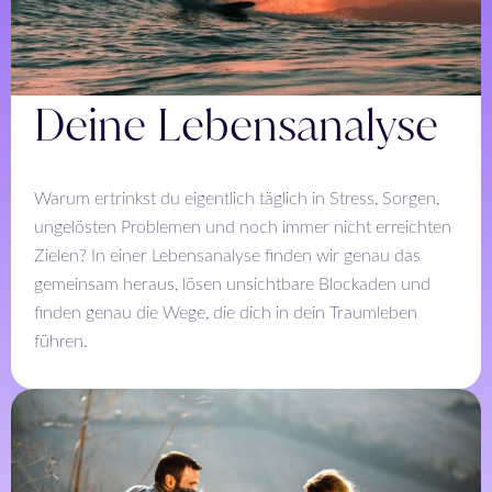
Deine Lebensanalyse
Warum ertrinkst du eigentlich täglich in Stress, Sorgen,
ungelösten Problemen und noch immer nicht erreichten
Zielen? In einer Lebensanalyse finden wir genau das
gemeinsam heraus, lösen unsichtbare Blockaden und
finden genau die Wege, die dich in dein Traumleben
führen.