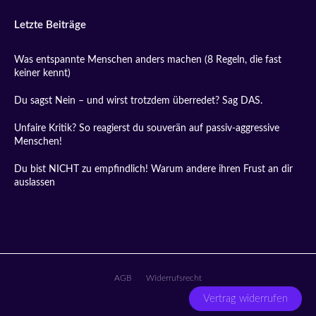
Letzte Beiträge
Was entspannte Menschen anders machen (8 Regeln, die fast
keiner kennt)
Du sagst Nein – und wirst trotzdem überredet? Sag DAS.
Unfaire Kritik? So reagierst du souverän auf passiv-aggressive
Menschen!
Du bist NICHT zu empfindlich! Warum andere ihren Frust an dir
auslassen
AGB
Widerrufsrecht
Vertrag widerrufen