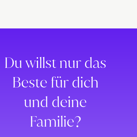
tellus, luctus nec ullamcorper mattis, pulvinar dapibus leo.
Du willst nur das
Beste für dich
und deine
Familie?