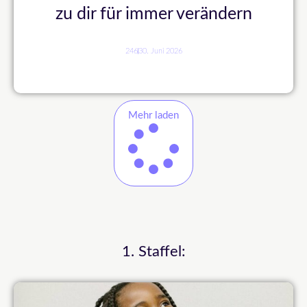
zu dir für immer verändern
246
30. Juni 2026
Mehr laden
1. Staffel: