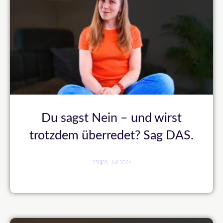
Du sagst Nein – und wirst
trotzdem überredet? Sag DAS.
250
28. Juli 2026