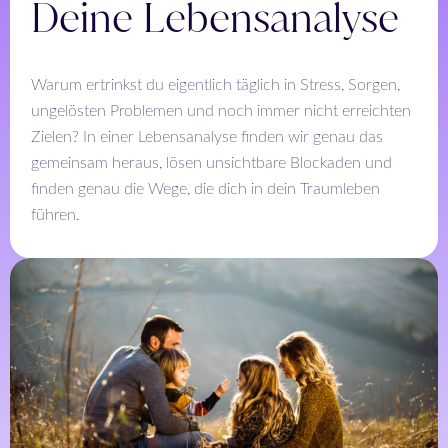
Deine Lebensanalyse
Warum ertrinkst du eigentlich täglich in Stress, Sorgen,
ungelösten Problemen und noch immer nicht erreichten
Zielen? In einer Lebensanalyse finden wir genau das
gemeinsam heraus, lösen unsichtbare Blockaden und
finden genau die Wege, die dich in dein Traumleben
führen.