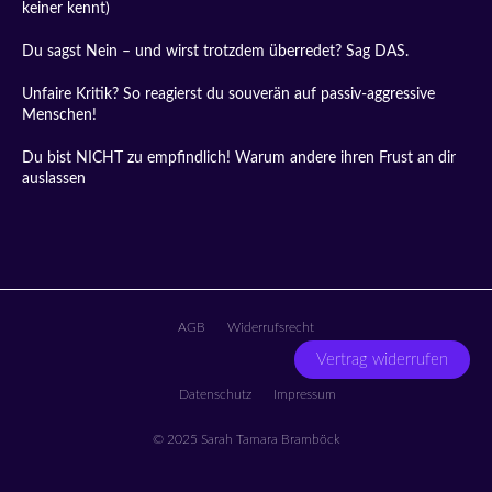
keiner kennt)
Du sagst Nein – und wirst trotzdem überredet? Sag DAS.
Unfaire Kritik? So reagierst du souverän auf passiv-aggressive
Menschen!
Du bist NICHT zu empfindlich! Warum andere ihren Frust an dir
auslassen
AGB
Widerrufsrecht
Vertrag widerrufen
Datenschutz
Impressum
© 2025 Sarah Tamara Bramböck