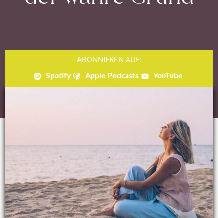
ABONNIEREN AUF:
Spotify
Apple Podcasts
YouTube