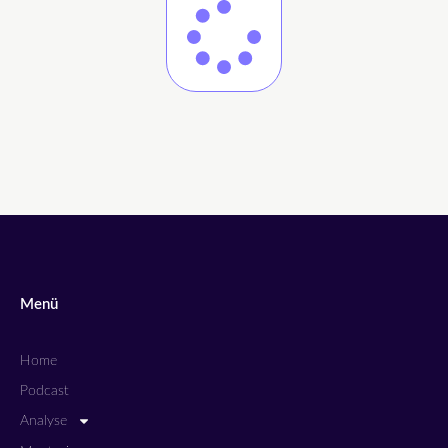
Menü
Home
Podcast
Analyse