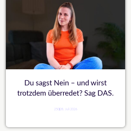
Du sagst Nein – und wirst
trotzdem überredet? Sag DAS.
250
28. Juli 2026