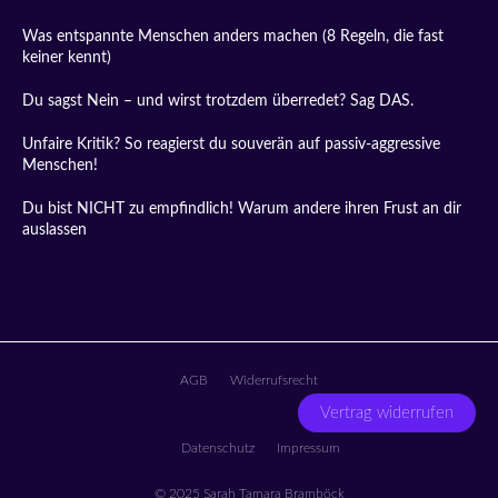
Was entspannte Menschen anders machen (8 Regeln, die fast
keiner kennt)
Du sagst Nein – und wirst trotzdem überredet? Sag DAS.
Unfaire Kritik? So reagierst du souverän auf passiv-aggressive
Menschen!
Du bist NICHT zu empfindlich! Warum andere ihren Frust an dir
auslassen
AGB
Widerrufsrecht
Vertrag widerrufen
Datenschutz
Impressum
© 2025 Sarah Tamara Bramböck