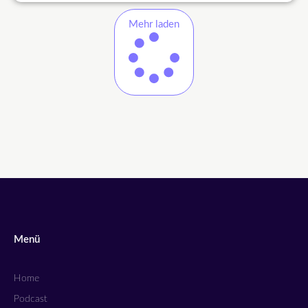
Mehr laden
Menü
Home
Podcast