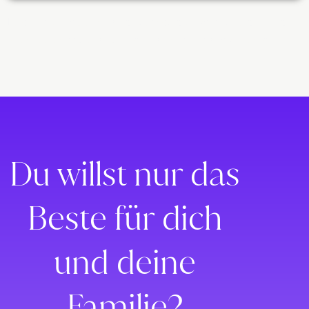
Lorem ipsum dolor sit amet, consectetur adipiscing elit. Ut elit
tellus, luctus nec ullamcorper mattis, pulvinar dapibus leo.
Du willst nur das
Beste für dich
und deine
Familie?