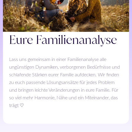
Eure Familienanalyse
Lass uns gemeinsam in einer Familienanalyse alle
ungünstigen Dynamiken, verborgenen Bedürfnisse und
schlafende Stärken eurer Familie aufdecken. Wir finden
zu euch passende Lösungsansätze für jedes Problem
und bringen leichte Veränderungen in eure Familie. Für
so viel mehr Harmonie, Nähe und ein Miteinander, das
trägt ♡