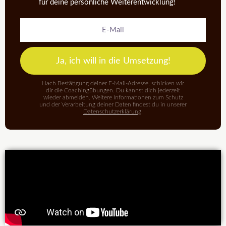
für deine persönliche Weiterentwicklung!
E-
Mail
Ja, ich will in die Umsetzung!
Nach Bestätigung deiner E-Mail-Adresse, schicken wir
dir die Coachingübungen. Du kannst dich jederzeit
wieder abmelden. Weitere Informationen zum Schutz
und der Verarbeitung deiner Daten findest du in unserer
Datenschutzerklärung
.