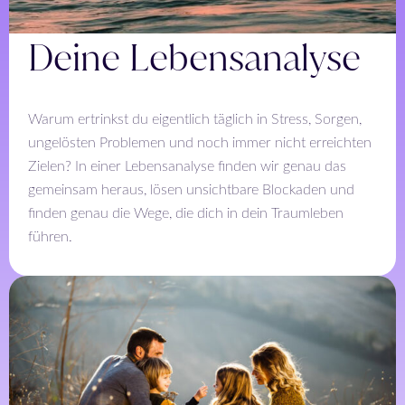
Deine Lebensanalyse
Warum ertrinkst du eigentlich täglich in Stress, Sorgen,
ungelösten Problemen und noch immer nicht erreichten
Zielen? In einer Lebensanalyse finden wir genau das
gemeinsam heraus, lösen unsichtbare Blockaden und
finden genau die Wege, die dich in dein Traumleben
führen.