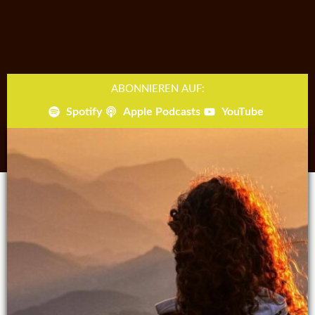
ABONNIEREN AUF:
Spotify
Apple Podcasts
YouTube