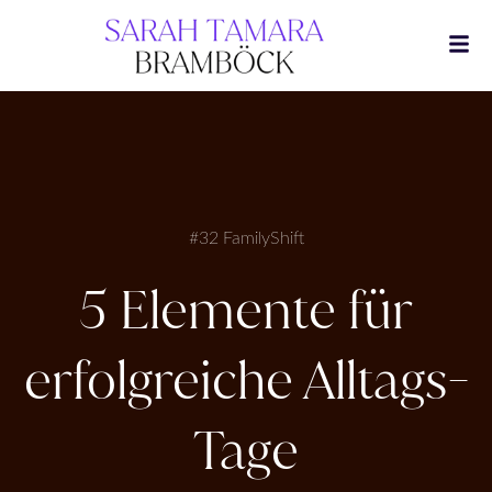
Zum
Inhalt
springen
#32 FamilyShift
5 Elemente für
erfolgreiche Alltags-
Tage