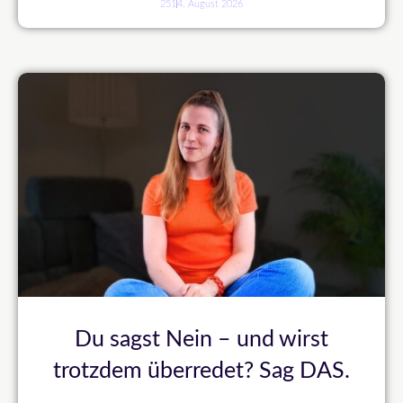
251
4. August 2026
Du sagst Nein – und wirst
trotzdem überredet? Sag DAS.