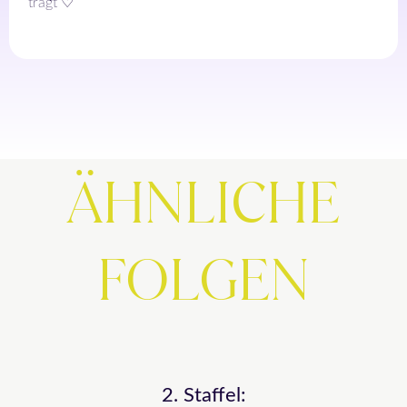
trägt ♡
ÄHNLICHE
FOLGEN
2. Staffel: