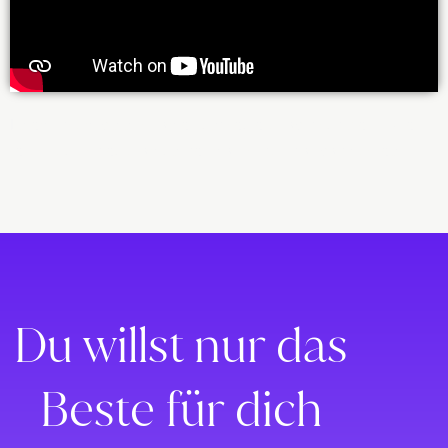
Lorem ipsum dolor sit amet, consectetur adipiscing elit. Ut elit
tellus, luctus nec ullamcorper mattis, pulvinar dapibus leo.
Du willst nur das
Beste für dich