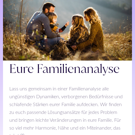
Eure Familienanalyse
Lass uns gemeinsam in einer Familienanalyse alle
ungünstigen Dynamiken, verborgenen Bedürfnisse und
schlafende Stärken eurer Familie aufdecken. Wir finden
zu euch passende Lösungsansätze für jedes Problem
und bringen leichte Veränderungen in eure Familie. Für
so viel mehr Harmonie, Nähe und ein Miteinander, das