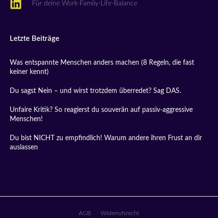
Für deine Work-Family-Life-Balance
Letzte Beiträge
Was entspannte Menschen anders machen (8 Regeln, die fast
keiner kennt)
Du sagst Nein – und wirst trotzdem überredet? Sag DAS.
Unfaire Kritik? So reagierst du souverän auf passiv-aggressive
Menschen!
Du bist NICHT zu empfindlich! Warum andere ihren Frust an dir
auslassen
AGB
Widerrufsrecht