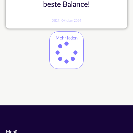
beste Balance!
58
27. Oktober 2024
Mehr laden
Menü