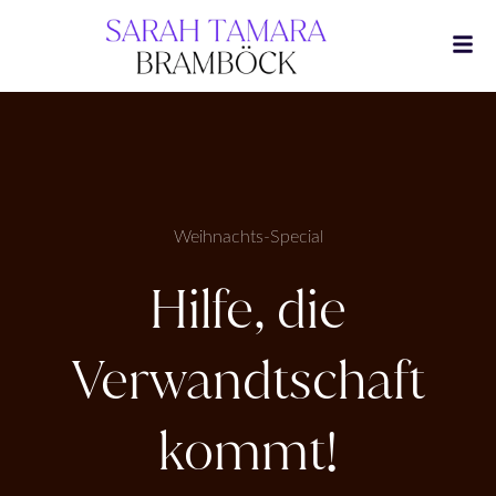
Zum
Inhalt
springen
Weihnachts-Special
Hilfe, die
Verwandtschaft
kommt!