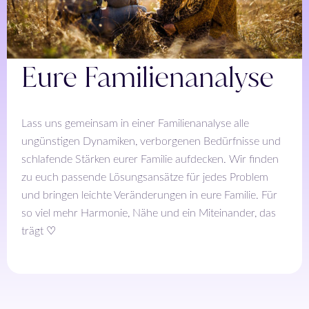
Eure Familienanalyse
Lass uns gemeinsam in einer Familienanalyse alle
ungünstigen Dynamiken, verborgenen Bedürfnisse und
schlafende Stärken eurer Familie aufdecken. Wir finden
zu euch passende Lösungsansätze für jedes Problem
und bringen leichte Veränderungen in eure Familie. Für
so viel mehr Harmonie, Nähe und ein Miteinander, das
trägt ♡