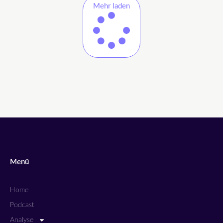
Mehr laden
Menü
Home
Podcast
Analyse