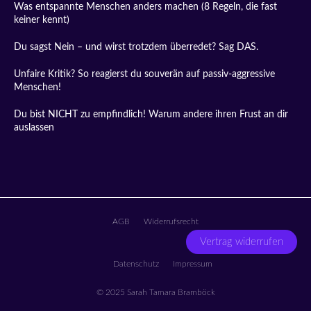
Was entspannte Menschen anders machen (8 Regeln, die fast
keiner kennt)
Du sagst Nein – und wirst trotzdem überredet? Sag DAS.
Unfaire Kritik? So reagierst du souverän auf passiv-aggressive
Menschen!
Du bist NICHT zu empfindlich! Warum andere ihren Frust an dir
auslassen
AGB
Widerrufsrecht
Vertrag widerrufen
Datenschutz
Impressum
© 2025 Sarah Tamara Bramböck