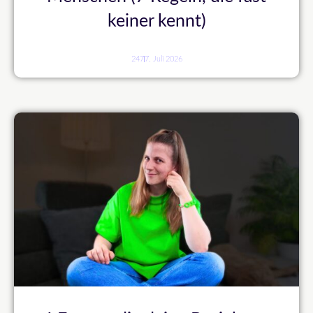
keiner kennt)
247
7. Juli 2026