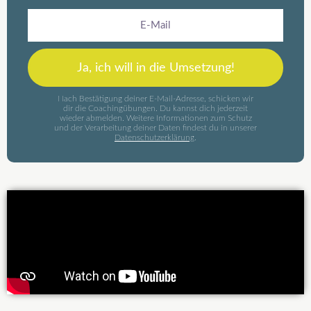
E-
Mail
Ja, ich will in die Umsetzung!
Nach Bestätigung deiner E-Mail-Adresse, schicken wir
dir die Coachingübungen. Du kannst dich jederzeit
wieder abmelden. Weitere Informationen zum Schutz
und der Verarbeitung deiner Daten findest du in unserer
Datenschutzerklärung
.