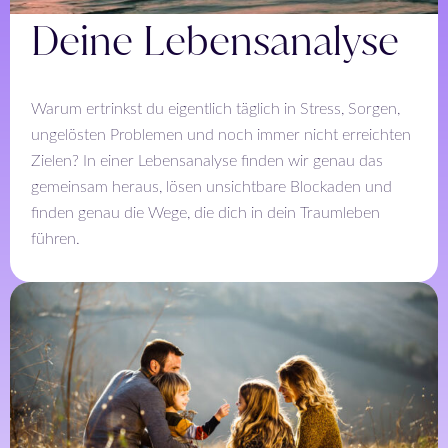
Deine Lebensanalyse
Warum ertrinkst du eigentlich täglich in Stress, Sorgen,
ungelösten Problemen und noch immer nicht erreichten
Zielen? In einer Lebensanalyse finden wir genau das
gemeinsam heraus, lösen unsichtbare Blockaden und
finden genau die Wege, die dich in dein Traumleben
führen.