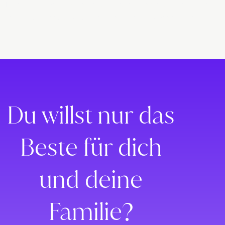
Lorem ipsum dolor sit amet, consectetur adipiscing elit. Ut elit
tellus, luctus nec ullamcorper mattis, pulvinar dapibus leo.
Du willst nur das
Beste für dich
und deine
Familie?