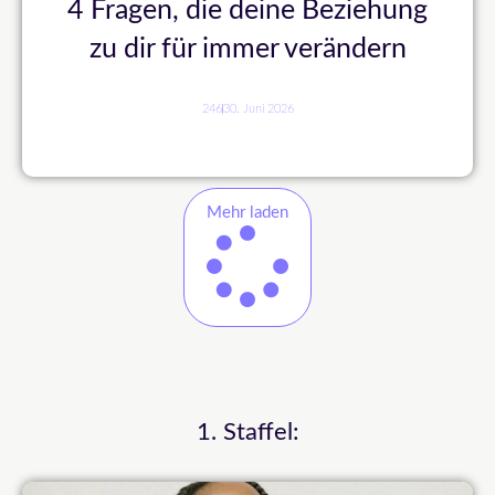
4 Fragen, die deine Beziehung
zu dir für immer verändern
246
30. Juni 2026
Mehr laden
1. Staffel: