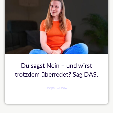
Du sagst Nein – und wirst
trotzdem überredet? Sag DAS.
250
28. Juli 2026