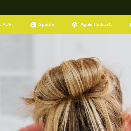
 AUF:
Spotify
Apple Podcasts