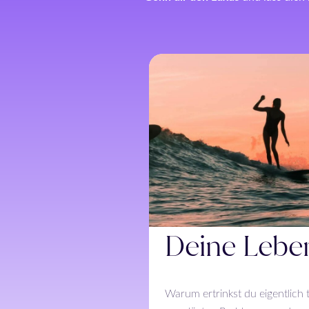
Deine Lebe
Warum ertrinkst du eigentlich t