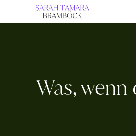
Zum
Inhalt
springen
Was, wenn d