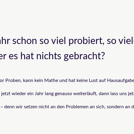
ahr schon so viel probiert, so v
r es hat nichts gebracht?
or Proben, kann kein Mathe und hat keine Lust auf Hausaufgab
etzt wieder ein Jahr lang genauso weiterläuft, dann lass uns je
– denn wir setzen nicht an den Problemen an sich, sondern an d