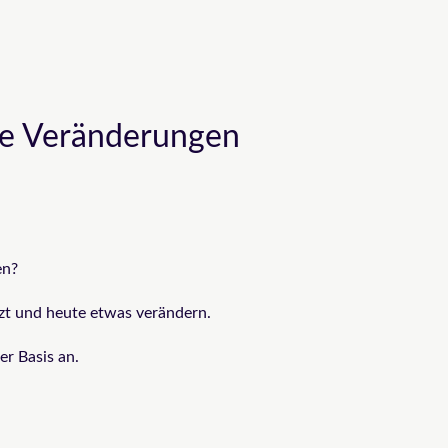
iele Veränderungen
en?
tzt und heute etwas verändern.
er Basis an.