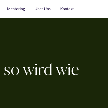
Mentoring
Über Uns
Kontakt
 so wird wie