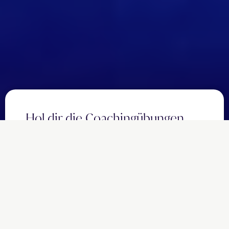
Hol dir die Coachingübungen
zur Folge:
E-
Mail
Die will ich haben!
Nach Bestätigung deiner E-Mail-Adresse, schicken wir dir die
Coachingübungen. Du kannst dich jederzeit wieder abmelden.
Weitere Informationen zum Schutz und der Verarbeitung deiner